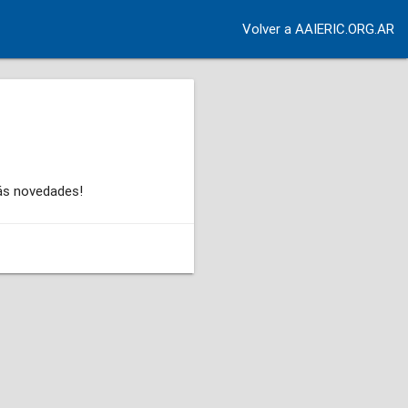
Volver a AAIERIC.ORG.AR
ás novedades!