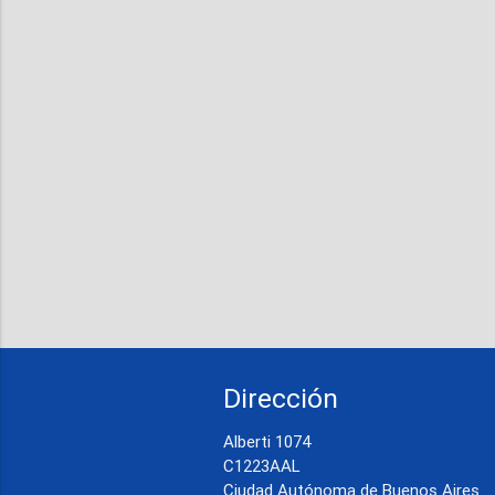
Dirección
Alberti 1074
C1223AAL
Ciudad Autónoma de Buenos Aires