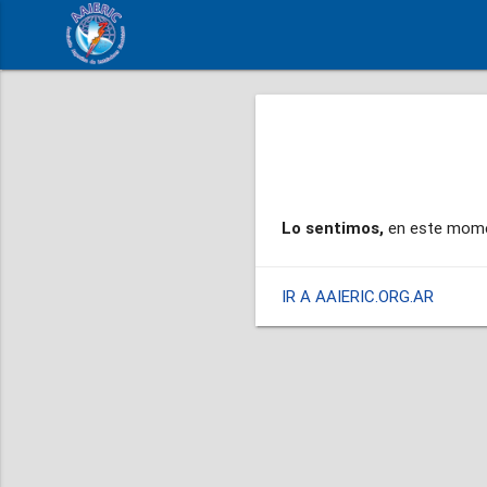
Lo sentimos,
en este momen
IR A AAIERIC.ORG.AR